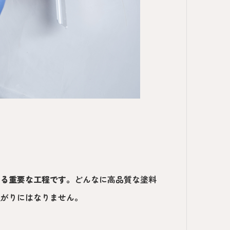
する重要な工程です
。
どんなに高品質な塗料
上がりにはなりません。