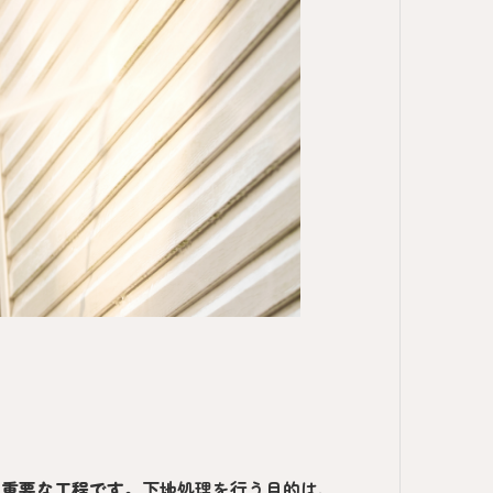
る重要な工程
です。
下地処理を行う目的は、