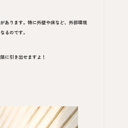
性があります。特に外壁や床など、外部環境
となるのです。
大限に引き出せますよ！