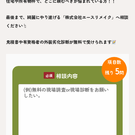
住宅や所有物件で、どこに頼むべきか悩まれている方！！
最後まで、綺麗にやり遂げる「株式会社エースリメイク」へ相談
ください☝️
見積書や有資格者の外装劣化診断が無料で受けられます
項目数
5
残り
問
相談内容