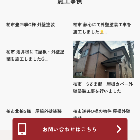
施工事例
柏市豊四季O様 外壁塗装
柏市 藤心にて外壁塗装工事を
施工しました
...
柏市 酒井根にて屋根・外壁塗
装を施工しましたǴ...
柏市 Sさま邸 屋根カバー外
壁塗装工事を行いました
柏市北柏S様 屋根外壁塗装
柏市逆井O様の物件 屋根外壁
塗装
お問い合わせはこちら