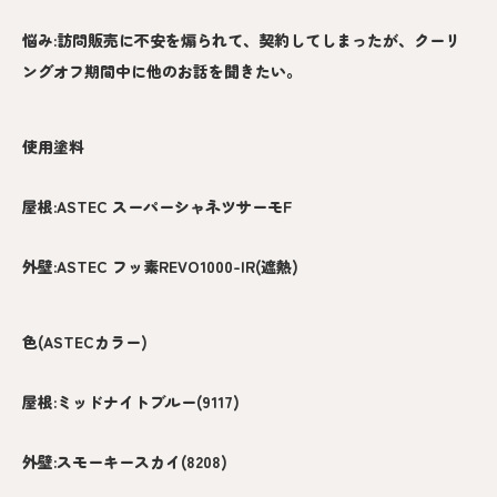
悩み:訪問販売に不安を煽られて、契約してしまったが、クーリ
ングオフ期間中に他のお話を聞きたい。
使用塗料
屋根:ASTEC スーパーシャネツサーモF
外壁:ASTEC フッ素REVO1000-IR(遮熱)
色(ASTECカラー)
屋根:ミッドナイトブルー(9117)
外壁:スモーキースカイ(8208)