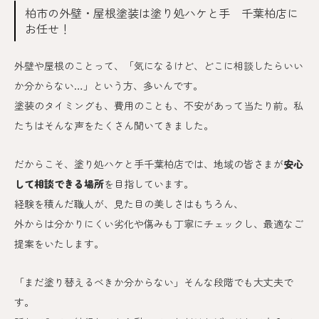
柏市の外壁・屋根塗装は塗り処ハケと手 千葉柏
店に
お任せ！
外壁や屋根のことって、「気になるけど、どこに相談したらいい
か分からない…」という方、多いんです。
塗装のタイミングも、費用のことも、不安があって当たり前。私
たちはそんな声をたくさん聞いてきました。
だからこそ、塗り処ハケと手千葉柏
店では、地域の皆さまが
安心
して相談できる場所
を目指しています。
経験を積んだ職人が、見た目の美しさはもちろん、
外からは分かりにくい劣化や傷みも丁寧にチェックし、最適なご
提案をいたします。
「まだ塗り替えるべきか分からない」そんな段階でも大丈夫で
す。