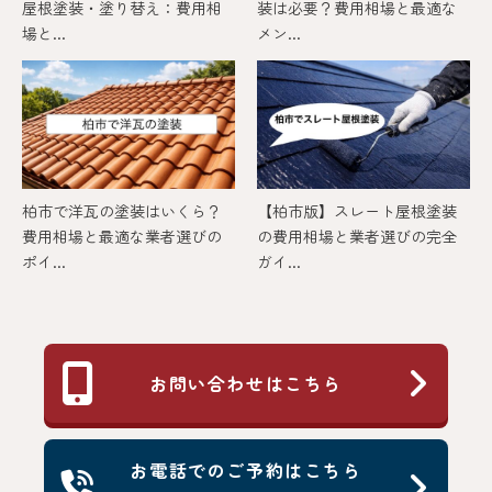
屋根塗装・塗り替え：費用相
装は必要？費用相場と最適な
場と...
メン...
柏市で洋瓦の塗装はいくら？
【柏市版】スレート屋根塗装
費用相場と最適な業者選びの
の費用相場と業者選びの完全
ポイ...
ガイ...
お問い合わせはこちら
お電話でのご予約はこちら