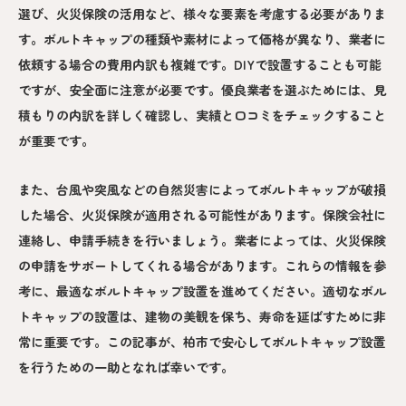
選び、火災保険の活用など、様々な要素を考慮する必要がありま
す。ボルトキャップの種類や素材によって価格が異なり、業者に
依頼する場合の費用内訳も複雑です。DIYで設置することも可能
ですが、安全面に注意が必要です。優良業者を選ぶためには、見
積もりの内訳を詳しく確認し、実績と口コミをチェックすること
が重要です。
また、台風や突風などの自然災害によってボルトキャップが破損
した場合、火災保険が適用される可能性があります。保険会社に
連絡し、申請手続きを行いましょう。業者によっては、火災保険
の申請をサポートしてくれる場合があります。これらの情報を参
考に、最適なボルトキャップ設置を進めてください。適切なボル
トキャップの設置は、建物の美観を保ち、寿命を延ばすために非
常に重要です。この記事が、柏市で安心してボルトキャップ設置
を行うための一助となれば幸いです。