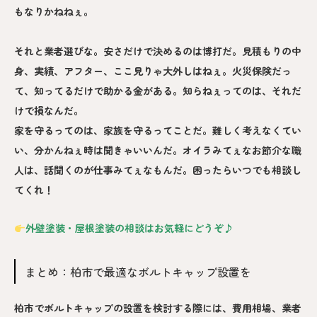
もなりかねねぇ。
それと業者選びな。安さだけで決めるのは博打だ。見積もりの中
身、実績、アフター、ここ見りゃ大外しはねぇ。火災保険だっ
て、知ってるだけで助かる金がある。知らねぇってのは、それだ
けで損なんだ。
家を守るってのは、家族を守るってことだ。難しく考えなくてい
い、分かんねぇ時は聞きゃいいんだ。オイラみてぇなお節介な職
人は、話聞くのが仕事みてぇなもんだ。困ったらいつでも相談し
てくれ！
外壁塗装・屋根塗装の相談はお気軽にどうぞ♪
まとめ：柏市で最適なボルトキャップ設置を
柏市でボルトキャップの設置を検討する際には、費用相場、業者