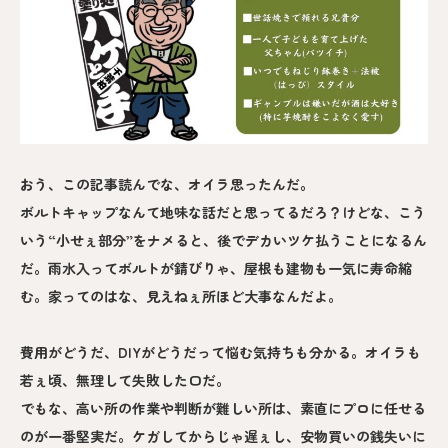
おう、この記事読んでな、オイラ思ったんだ。
ボルトキャップなんて地味な話だと思ってるだろ？けどな、こう
いう“小せぇ部分”をナメると、後でデカいツケ払うことになるん
だ。雨水入ってボルトが錆びりゃ、屋根も建物も一気に寿命縮
む。家ってのはな、見えねぇ所ほど大事なんだよ。
費用がどうだ、DIYがどうだって悩む気持ちも分かる。オイラも
若ぇ頃、無理して失敗した口だ。
でもな、高い所の作業や判断が難しい所は、素直にプロに任せる
のが一番堅実だ。ケガしてからじゃ遅ぇし、安物買いの銭失いに