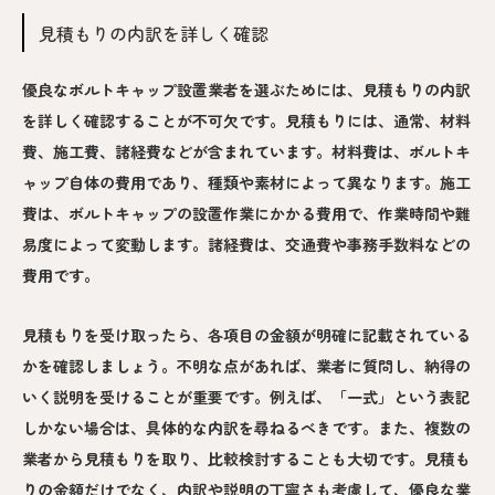
見積もりの内訳を詳しく確認
優良なボルトキャップ設置業者を選ぶためには、見積もりの内訳
を詳しく確認することが不可欠です。見積もりには、通常、材料
費、施工費、諸経費などが含まれています。材料費は、ボルトキ
ャップ自体の費用であり、種類や素材によって異なります。施工
費は、ボルトキャップの設置作業にかかる費用で、作業時間や難
易度によって変動します。諸経費は、交通費や事務手数料などの
費用です。
見積もりを受け取ったら、各項目の金額が明確に記載されている
かを確認しましょう。不明な点があれば、業者に質問し、納得の
いく説明を受けることが重要です。例えば、「一式」という表記
しかない場合は、具体的な内訳を尋ねるべきです。また、複数の
業者から見積もりを取り、比較検討することも大切です。見積も
りの金額だけでなく、内訳や説明の丁寧さも考慮して、優良な業