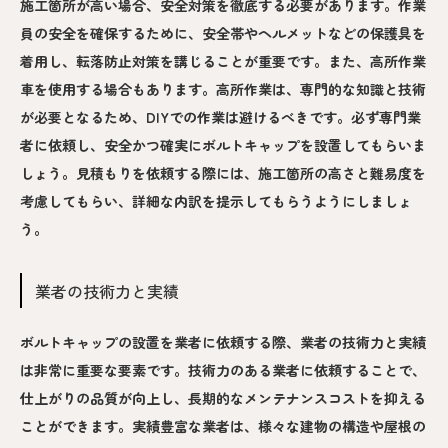
施工箇所が高い場合、安全対策を徹底する必要があります。作業
員の安全を確保するために、安全帯やヘルメットなどの保護具を
着用し、転落防止対策を講じることが重要です。また、高所作業
車を使用する場合もあります。高所作業は、専門的な知識と技術
が必要となるため、DIYでの作業は避けるべきです。必ず専門業
者に依頼し、安全かつ確実にボルトキャップを設置してもらいま
しょう。見積もりを依頼する際には、施工箇所の高さと難易度を
考慮してもらい、詳細な内訳を提示してもらうようにしましょ
う。
業者の技術力と実績
ボルトキャップの設置を業者に依頼する際、業者の技術力と実績
は非常に重要な要素です。技術力のある業者に依頼することで、
仕上がりの品質が向上し、長期的なメンテナンスコストを抑える
ことができます。実績豊富な業者は、様々な建物の構造や屋根の