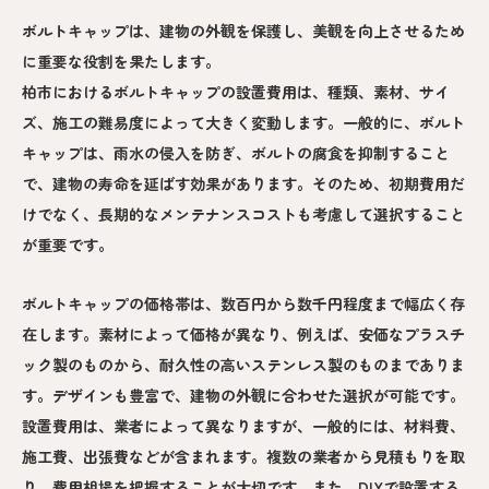
ボルトキャップは、建物の外観を保護し、美観を向上させるため
に重要な役割を果たします。
柏市におけるボルトキャップの設置費用は、種類、素材、サイ
ズ、施工の難易度によって大きく変動します。一般的に、ボルト
キャップは、雨水の侵入を防ぎ、ボルトの腐食を抑制すること
で、建物の寿命を延ばす効果があります。そのため、初期費用だ
けでなく、長期的なメンテナンスコストも考慮して選択すること
が重要です。
ボルトキャップの価格帯は、数百円から数千円程度まで幅広く存
在します。素材によって価格が異なり、例えば、安価なプラスチ
ック製のものから、耐久性の高いステンレス製のものまでありま
す。デザインも豊富で、建物の外観に合わせた選択が可能です。
設置費用は、業者によって異なりますが、一般的には、材料費、
施工費、出張費などが含まれます。複数の業者から見積もりを取
り、費用相場を把握することが大切です。また、DIYで設置する