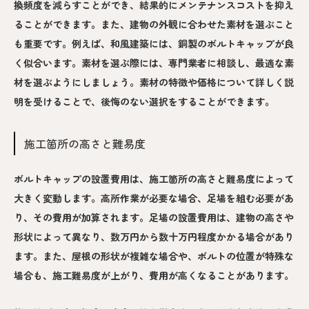
換頻度を減らすことができ、結果的にメンテナンスコストを抑え
ることができます。また、建物の外観に合わせた素材を選ぶこと
も重要です。例えば、和風建築には、銅製のボルトキャップが良
く似合います。素材を選ぶ際には、専門業者に相談し、最適な素
材を選ぶようにしましょう。素材の特徴や価格について詳しく説
明を受けることで、後悔のない選択をすることができます。
施工箇所の高さと難易度
ボルトキャップの設置費用は、施工箇所の高さと難易度によって
大きく変動します。高所作業が必要な場合、足場を組む必要があ
り、その費用が加算されます。足場の設置費用は、建物の高さや
形状によって異なり、数万円から数十万円程度かかる場合があり
ます。また、屋根の形状が複雑な場合や、ボルトの位置が特殊な
場合も、施工難易度が上がり、費用が高くなることがあります。