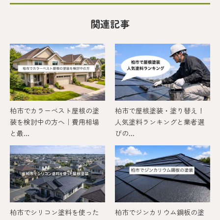
関連記事
柏市でカラーベスト屋根の塗
柏市で屋根塗装・塗り替え！
装を検討中の方へ｜費用相場
人気塗料ランキングと業者選
と最...
びの...
柏市でシリコン塗料を使った
柏市でジンカリウム鋼板の塗