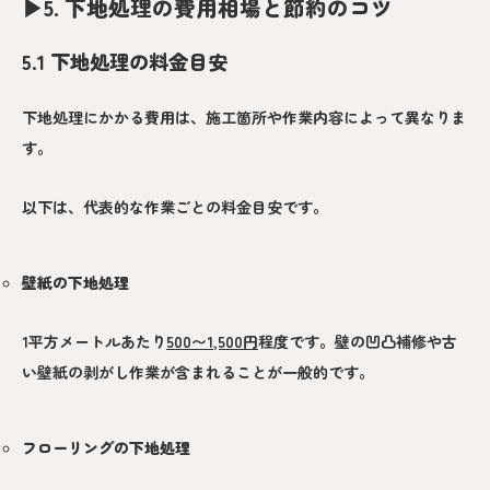
▶︎
5. 下地処理の費用相場と節約のコツ
5.1 下地処理の料金目安
下地処理にかかる費用は、施工箇所や作業内容によって異なりま
す。
以下は、代表的な作業ごとの料金目安です。
壁紙の下地処理
1平方メートルあたり
500〜1,500円
程度です。壁の凹凸補修や古
い壁紙の剥がし作業が含まれることが一般的です。
フローリングの下地処理