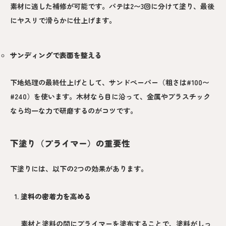
素材に適した補修が可能です。パテは2〜3回に分けて塗り、最後
にヤスリで滑らかに仕上げます。
サンディングで表面を整える
下地処理の最終仕上げとして、サンドペーパー（粗さは#100〜
#240）を使います。木材なら目に沿って、金属やプラスチック
なら均一な力で研磨するのがコツです。
下塗り（プライマー）の重要性
下塗りには、以下の2つの効果があります。
塗料の密着力を高める
素材と塗料の間にプライマーを塗布することで、塗料がしっ