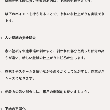
壁紙を貼る際に多い失敗の原因は、下地の処理不足です。
以下のポイントを押さえることで、きれいな仕上がりを実現でき
ます。
古い壁紙の完全除去
古い壁紙を中途半端に剥がすと、剥がれた部分と残った部分の高
さが違い、新しい壁紙の仕上がりに凹凸が生じます。
霧吹きやスチームを使いながら柔らかくして剥がすと、作業がス
ムーズになります。
粘着力の強い部分には、専用の剥離剤を使いましょう。
下地の平滑化