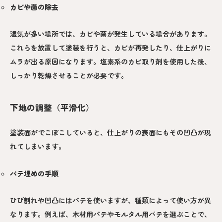
カビや菌の除去
湿気が多い場所では、カビや菌が発生している場合があります。
これらを放置して塗装を行うと、カビが再発したり、仕上がりに
ムラが出る原因になります。塩素系のカビ取り剤を使用した後、
しっかり乾燥させることが必要です。
下地の調整（平滑化）
塗装面がでこぼこしていると、仕上がりの表面にもその凹凸が現
れてしまいます。
パテ埋めの手順
ひび割れや凹凸にはパテを使いますが、種類によって使い方が異
なります。例えば、木材用パテやモルタル用パテを選ぶことで、