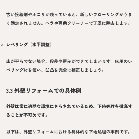
古い接着剤やホコリが残っていると、新しいフローリングがうま
く固定されません。ヘラや専用クリーナーで丁寧に除去します。
レベリング（水平調整）
床が平らでない場合、段差や歪みができてしまいます。床用のレ
ベリング材を使い、凹凸を完全に補正しましょう。
3.3 外壁リフォームでの具体例
外壁は常に過酷な環境にさらされているため、下地処理を徹底す
ることが不可欠です。
以下は、外壁リフォームにおける具体的な下地処理の事例です。