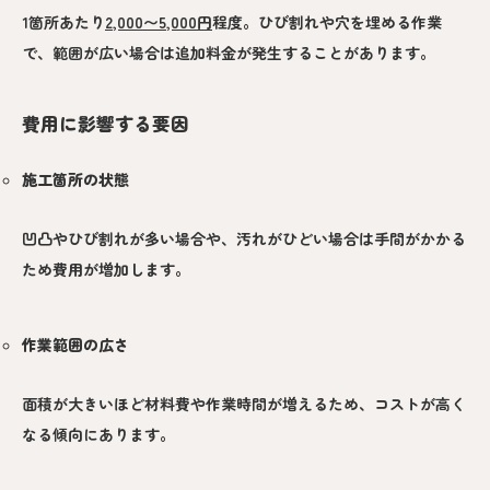
1箇所あたり
2,000〜5,000円
程度。ひび割れや穴を埋める作業
で、範囲が広い場合は追加料金が発生することがあります。
費用に影響する要因
施工箇所の状態
凹凸やひび割れが多い場合や、汚れがひどい場合は手間がかかる
ため費用が増加します。
作業範囲の広さ
面積が大きいほど材料費や作業時間が増えるため、コストが高く
なる傾向にあります。