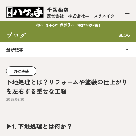
千葉柏店
運営会社：株式会社エースリメイク
柏市
我孫子市
を中心に
周辺で対応可能！
ブログ
BLOG
最新記事
外壁塗装
下地処理とは？リフォームや塗装の仕上がり
を左右する重要な工程
2025.06.30
▶︎
1. 下地処理とは何か？