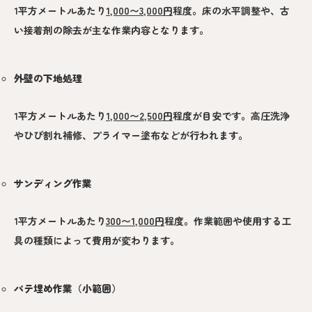
1平方メートルあたり
1,000〜3,000円
程度。床の水平調整や、古
い接着剤の除去が主な作業内容となります。
外壁の下地処理
1平方メートルあたり
1,000〜2,500円
程度が目安です。高圧洗浄
やひび割れ補修、プライマー塗布などが行われます。
サンディング作業
1平方メートルあたり
300〜1,000円
程度。作業範囲や使用する工
具の種類によって費用が変わります。
パテ埋め作業（小範囲）